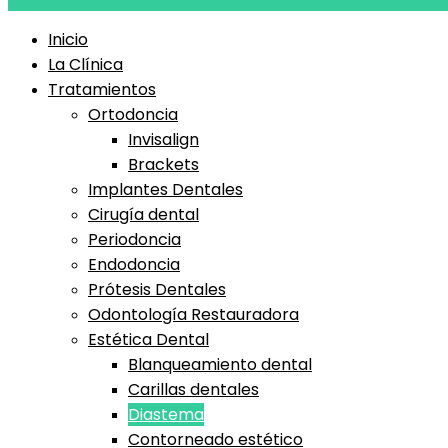
Inicio
La Clínica
Tratamientos
Ortodoncia
Invisalign
Brackets
Implantes Dentales
Cirugía dental
Periodoncia
Endodoncia
Prótesis Dentales
Odontología Restauradora
Estética Dental
Blanqueamiento dental
Carillas dentales
Diastema
Contorneado estético