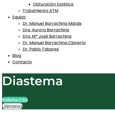
Obturación Estética
Tratamiento ATM
Equipo
Dr. Manuel Barrachina Mataix
Dra. Aurora Barrachina
Dra. Mª José Barrachina
Dr. Manuel Barrachina Clavería
Dr. Pablo Tabares
Blog
Contacto
Diastema
Solicita Cita
Llámanos